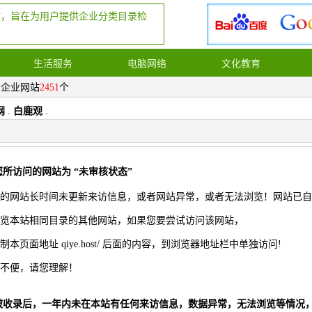
站，旨在为用户提供企业分类目录检
生活服务
电脑网络
文化教育
，企业网站
2451
个
网
.
白鹿观
.
您所访问的网站为 “未审核状态”
的网站长时间未更新来访信息，或者网站异常，或者无法浏览！网站已自
览本站相同目录的其他网站，如果您要尝试访问该网站，
制本页面地址 qiye.host/ 后面的内容，到浏览器地址栏中单独访问!
不便，请您理解！
被收录后，一年内未在本站有任何来访信息，数据异常，无法浏览等情况，